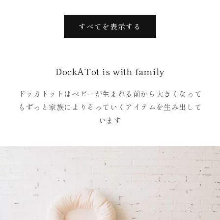
常
価
価
格
格
すべてを表示する
DockATot is with family
ドッカトットはベビーが生まれる前から大きくなって
もずっと家族によりそっていくアイテムを生み出して
います