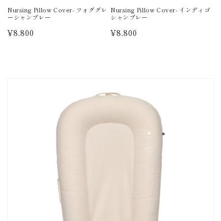
Nursing Pillow Cover- フォググレ
Nursing Pillow Cover- インディゴ
ーシャンブレー
シャンブレー
通
¥8,800
通
¥8,800
常
常
価
価
格
格