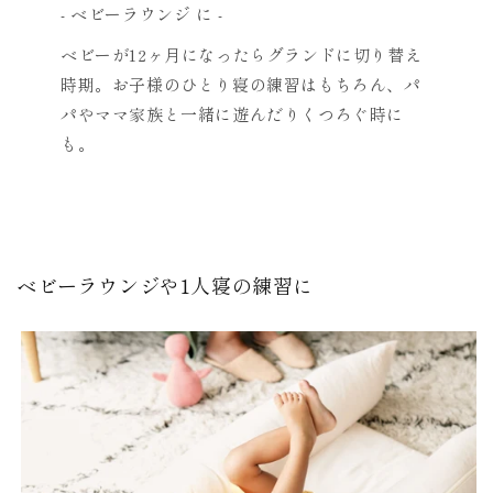
- ベビーラウンジ に -
ベビーが12ヶ月になったらグランドに切り替え
時期。お子様のひとり寝の練習はもちろん、パ
パやママ家族と一緒に遊んだりくつろぐ時に
も。
ベビーラウンジや1人寝の練習に